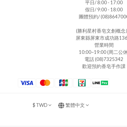
平日/ 8:00 - 17:00
假日/ 9:00 - 18:00
團體預約/ (08)864700
(勝利星村香皂文創概念
屏東縣屏東市成功路13
營業時間
10:00–19:00 (周二公休
電話 (08)7325342
歡迎預約香皂手作課
$
TWD
繁體中文