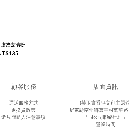
用強效去漬粉
NT$135
顧客服務
店面資訊
運送服務方式
(芙玉寶香皂文創主題館
退換貨政策
屏東縣南州鄉萬華村萬華路1
常見問題與注意事項
「同公司聯絡地址」
營業時間