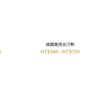
德國萬用去汙劑
0
NT$180 ~ NT$750