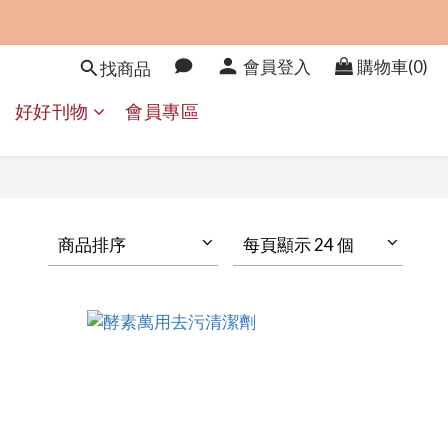
會員登入
購物車(0)
找商品
好好刊物
會員專區
商品排序
每頁顯示 24 個