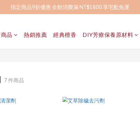
指定商品9折優惠 全館消費滿 NT$1800 享宅配免運
指定商品9折優惠 全館消費滿 NT$1800 享宅配免運
全程臺灣研發生產 │ 屏東在地香皂品牌
有商品
熱銷推薦
經典檀香
DIY芳療保養原材料
賀！榮獲2024屏東卓越企業獎幸福友善獎
指定商品9折優惠 全館消費滿 NT$1800 享宅配免運
劑
7 件商品