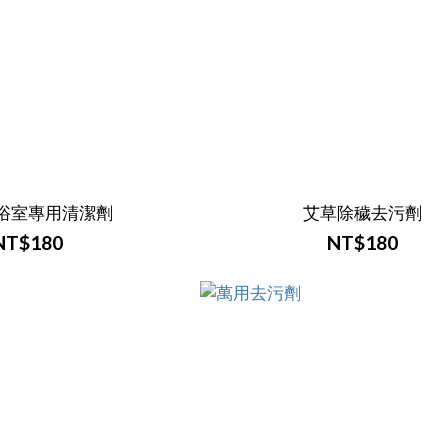
浴室專用清潔劑
艾草除穢去污劑
NT$180
NT$180