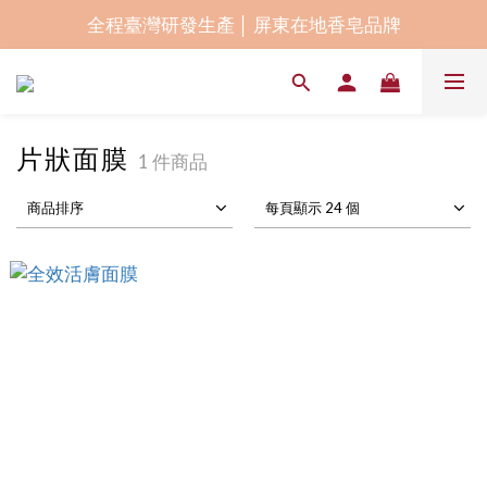
指定商品9折優惠 全館消費滿 NT$1800 享宅配免運
全程臺灣研發生產 │ 屏東在地香皂品牌
賀！榮獲2024屏東卓越企業獎幸福友善獎
指定商品9折優惠 全館消費滿 NT$1800 享宅配免運
片狀面膜
1 件商品
商品排序
每頁顯示 24 個