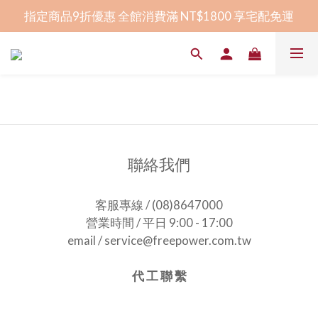
指定商品9折優惠 全館消費滿 NT$1800 享宅配免運
指定商品9折優惠 全館消費滿 NT$1800 享宅配免運
全程臺灣研發生產 │ 屏東在地香皂品牌
賀！榮獲2024屏東卓越企業獎幸福友善獎
指定商品9折優惠 全館消費滿 NT$1800 享宅配免運
聯絡我們
客服專線 / (08)8647000
營業時間 / 平日 9:00 - 17:00
email / service@freepower.com.tw
代 工 聯 繫