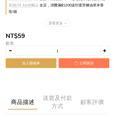
至
08/31 16:00
截止
全店，消費滿$1200送印度苦楝油草本香
皂/個
查看更多
NT$59
數量
加入購物車
立即購買
送貨及付款
商品描述
顧客評價
方式