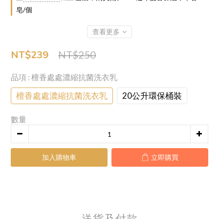
皂/個
查看更多
NT$239
NT$250
品項
: 檀香處處濃縮抗菌洗衣乳
檀香處處濃縮抗菌洗衣乳
20公升環保桶裝
數量
加入購物車
立即購買