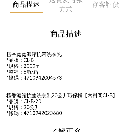
送貨及付款
商品描述
顧客評價
方式
商品描述
檀香處處濃縮抗菌洗衣乳
*品號：CL-B
*規格：2000ml
*整箱：6瓶/箱
*條碼：4710942004573
檀香濃縮抗菌洗衣乳20公升環保桶【內料同CL-B】
*品號：CL-B-20
*規格：20公升
*條碼：4710942023680
了解更多