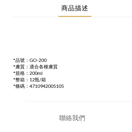
商品描述
*品號：GO-200
*膚質：適合各種膚質
*規格：200ml
*整箱：12瓶/箱
*條碼：4710942005105
聯絡我們