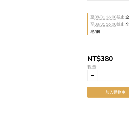
至
08/31 16:00
截止
全
至
08/31 16:00
截止
全
皂/個
NT$380
數量
加入購物車