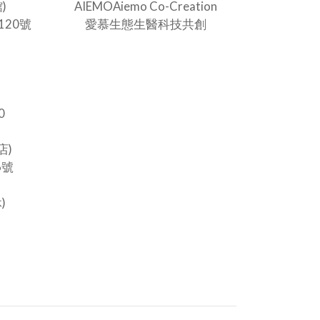
)
AIEMOAiemo Co-Creation
20號
愛慕生態生醫科技共創
0
店)
6號
)