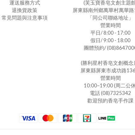
運送服務方式
(芙玉寶香皂文創主題館
退換貨政策
屏東縣南州鄉萬華村萬華路1
常見問題與注意事項
「同公司聯絡地址」
營業時間
平日/ 8:00 - 17:00
假日/ 9:00 - 18:00
團體預約/ (08)864700
(勝利星村香皂文創概念
屏東縣屏東市成功路13
營業時間
10:00–19:00 (周二公休
電話 (08)7325342
歡迎預約香皂手作課