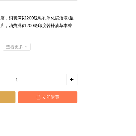
店，消費滿$2200送毛孔淨化賦活液/瓶
店，消費滿$1200送印度苦楝油草本香
查看更多
立即購買