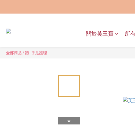
關於芙玉寶
所
全部商品
/
體│手足護理