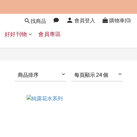
會員登入
購物車(0)
找商品
好好刊物
會員專區
商品排序
每頁顯示 24 個