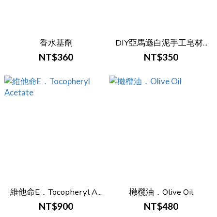
香水基劑
DIY亞馬遜白泥手工皂材...
NT$360
NT$350
維他命E．Tocopheryl A...
橄欖油．Olive Oil
NT$900
NT$480