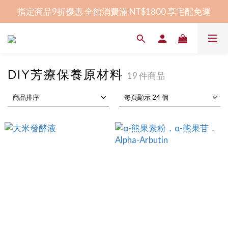
指定商品9折優惠 全館消費滿 NT$1800 享宅配免運
指定商品9折優惠 全館消費滿 NT$1800 享宅配免運
全程臺灣研發生產 │ 屏東在地香皂品牌
賀！榮獲2024屏東卓越企業獎幸福友善獎
DIY芳療保養原材料
19 件商品
指定商品9折優惠 全館消費滿 NT$1800 享宅配免運
商品排序
每頁顯示 24 個